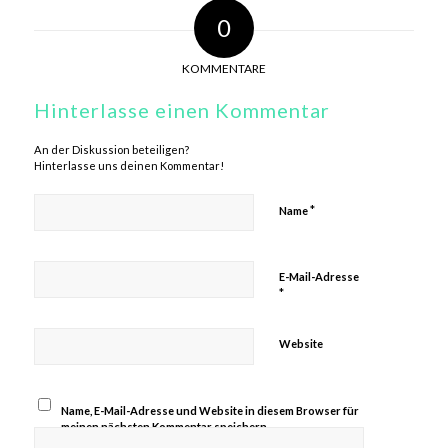
0
KOMMENTARE
Hinterlasse einen Kommentar
An der Diskussion beteiligen?
Hinterlasse uns deinen Kommentar!
*
Name
E-Mail-Adresse
*
Website
Name, E-Mail-Adresse und Website in diesem Browser für
meinen nächsten Kommentar speichern.