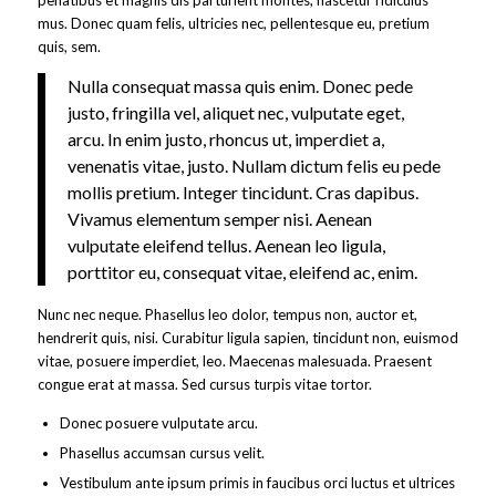
mus. Donec quam felis, ultricies nec, pellentesque eu, pretium
quis, sem.
Nulla consequat massa quis enim. Donec pede
justo, fringilla vel, aliquet nec, vulputate eget,
arcu. In enim justo, rhoncus ut, imperdiet a,
venenatis vitae, justo. Nullam dictum felis eu pede
mollis pretium. Integer tincidunt. Cras dapibus.
Vivamus elementum semper nisi. Aenean
vulputate eleifend tellus. Aenean leo ligula,
porttitor eu, consequat vitae, eleifend ac, enim.
Nunc nec neque. Phasellus leo dolor, tempus non, auctor et,
hendrerit quis, nisi. Curabitur ligula sapien, tincidunt non, euismod
vitae, posuere imperdiet, leo. Maecenas malesuada. Praesent
congue erat at massa. Sed cursus turpis vitae tortor.
Donec posuere vulputate arcu.
Phasellus accumsan cursus velit.
Vestibulum ante ipsum primis in faucibus orci luctus et ultrices