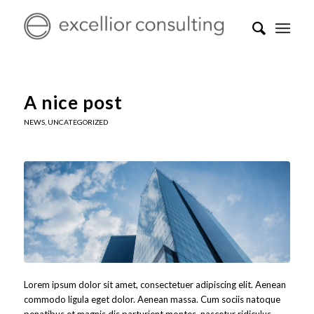
A nice post
NEWS
,
UNCATEGORIZED
Lorem ipsum dolor sit amet, consectetuer adipiscing elit. Aenean
commodo ligula eget dolor. Aenean massa. Cum sociis natoque
penatibus et magnis dis parturient montes, nascetur ridiculus