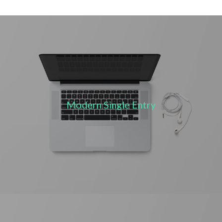
Modern Single Entry