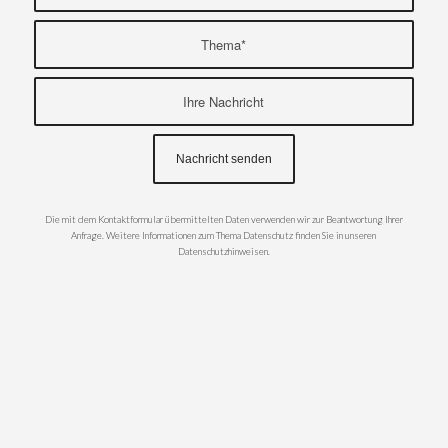
Die mit dem Kontaktformular übermittelten Daten verwenden wir zur Beantwortung Ihrer
Anfrage. Weitere Informationen zum Thema Datenschutz finden Sie in unseren
Datenschutzhinweisen.