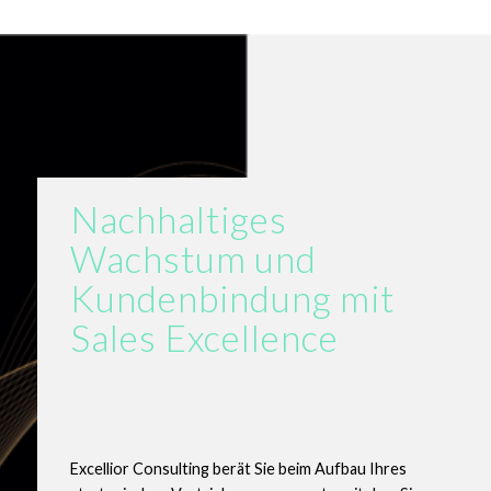
Nachhaltiges
Wachstum und
Kundenbindung mit
Sales Excellence
Excellior Consulting berät Sie beim Aufbau Ihres