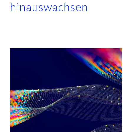
hinauswachsen