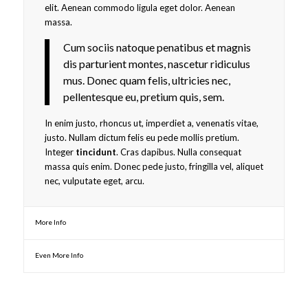
elit. Aenean commodo ligula eget dolor. Aenean
massa.
Cum sociis natoque penatibus et magnis
dis parturient montes, nascetur ridiculus
mus. Donec quam felis, ultricies nec,
pellentesque eu, pretium quis, sem.
In enim justo, rhoncus ut, imperdiet a, venenatis vitae,
justo. Nullam dictum felis eu pede mollis pretium.
Integer
tincidunt
. Cras dapibus. Nulla consequat
massa quis enim. Donec pede justo, fringilla vel, aliquet
nec, vulputate eget, arcu.
More Info
Even More Info