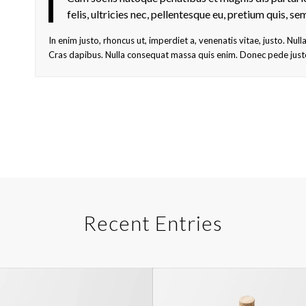
felis, ultricies nec, pellentesque eu, pretium quis, se
In enim justo, rhoncus ut, imperdiet a, venenatis vitae, justo. Nul
Cras dapibus. Nulla consequat massa quis enim. Donec pede justo, f
Recent Entries