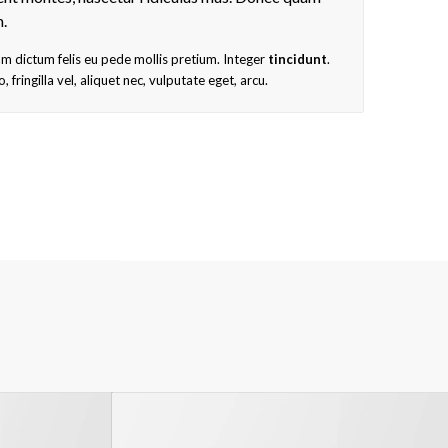
m.
lam dictum felis eu pede mollis pretium. Integer
tincidunt
.
ringilla vel, aliquet nec, vulputate eget, arcu.