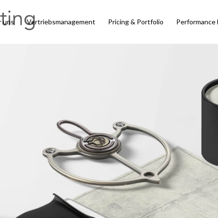
r uns
Vertriebsmanagement
Pricing & Portfolio
Performance