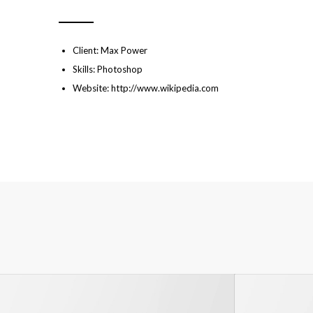
Client: Max Power
Skills: Photoshop
Website:
http://www.wikipedia.com